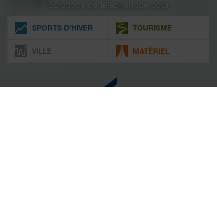
Solutions de téléphérique pour
SPORTS D'HIVER
TOURISME
VILLE
MATÉRIEL
THÈMES ACTUELS
NOUVEAUTÉS CONCERNANT NOS PRODUITS ET
NOS PROJETS
LEITNER développe plusieurs
projets de remontées