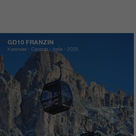
GD10 FRANZIN
Karersee - Carezza - Italie - 2025