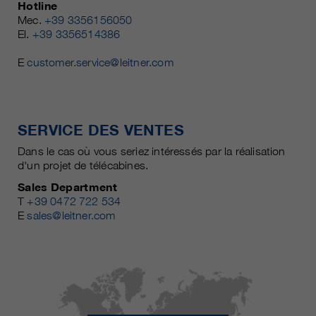
Hotline
Mec.
+39 3356156050
El.
+39 3356514386
E
customer.service@leitner.com
SERVICE DES VENTES
Dans le cas où vous seriez intéressés par la réalisation
d'un projet de télécabines.
Sales Department
T
+39 0472 722 534
E
sales@leitner.com