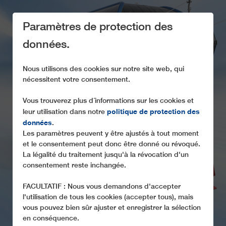
Paramètres de protection des
données.
Nous utilisons des cookies sur notre site web, qui
nécessitent votre consentement.
Vous trouverez plus d´informations sur les cookies et
LE GROUPE
politique de protection des
leur utilisation dans notre
données
.
Technologies d'hiver de notre propre fabrication
Les paramètres peuvent y être ajustés à tout moment
et le consentement peut donc être donné ou révoqué.
La légalité du traitement jusqu'à la révocation d'un
consentement reste inchangée.
FACULTATIF : Nous vous demandons d'accepter
l'utilisation de tous les cookies (accepter tous), mais
vous pouvez bien sûr ajuster et enregistrer la sélection
en conséquence.