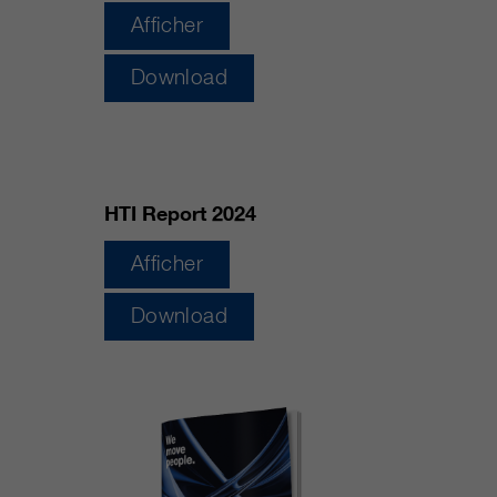
qui nous aident à améliorer nos
Afficher
sites Internet / nos applications.
Ces informations sont également
Download
transmises à nos clients /
partenaires.
HTI Report 2024
Afficher
Download