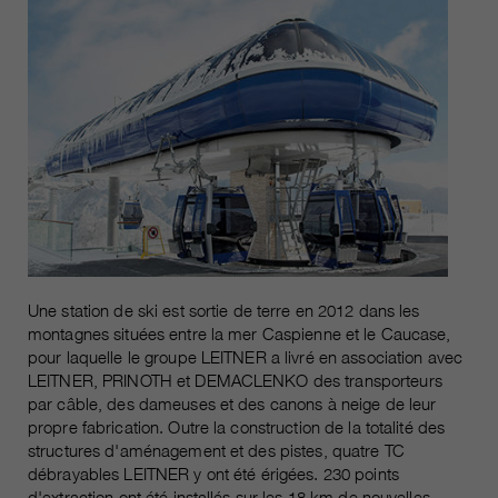
Une station de ski est sortie de terre en 2012 dans les
montagnes situées entre la mer Caspienne et le Caucase,
pour laquelle le groupe LEITNER a livré en association avec
LEITNER, PRINOTH et DEMACLENKO des transporteurs
par câble, des dameuses et des canons à neige de leur
propre fabrication. Outre la construction de la totalité des
structures d'aménagement et des pistes, quatre TC
débrayables LEITNER y ont été érigées. 230 points
d'extraction ont été installés sur les 18 km de nouvelles