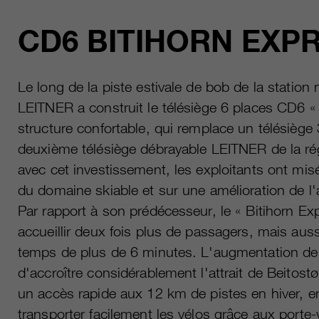
CD6 BITIHORN EXP
Le long de la piste estivale de bob de la station
LEITNER a construit le télésiège 6 places CD6 « 
structure confortable, qui remplace un télésiège 
deuxième télésiège débrayable LEITNER de la rég
avec cet investissement, les exploitants ont mi
du domaine skiable et sur une amélioration de l'
Par rapport à son prédécesseur, le « Bitihorn E
accueillir deux fois plus de passagers, mais auss
temps de plus de 6 minutes. L'augmentation de l
d'accroître considérablement l'attrait de Beitost
un accès rapide aux 12 km de pistes en hiver, en 
transporter facilement les vélos grâce aux porte