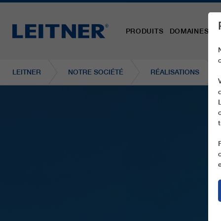
PRODUITS
DOMAINES D´
LEITNER
NOTRE SOCIÉTÉ
RÉALISATIONS