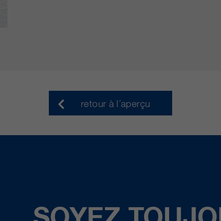
retour à l´aperçu
SOYEZ TOUJO