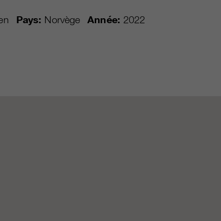
en
Pays:
Norvège
Année:
2022