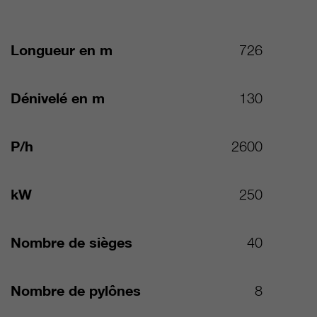
Longueur en m
726
Dénivelé en m
130
P/h
2600
kW
250
Nombre de sièges
40
Nombre de pylônes
8