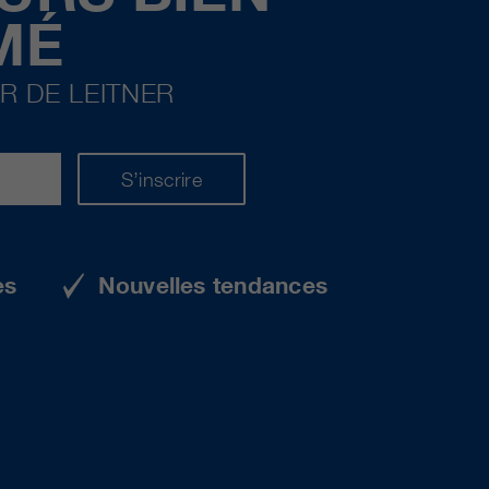
MÉ
R DE LEITNER
S’inscrire
es
Nouvelles tendances