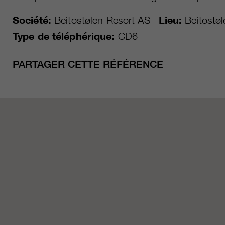
Société:
Beitostølen Resort AS
Lieu:
Beitostøl
Type de téléphérique:
CD6
PARTAGER CETTE RÉFÉRENCE