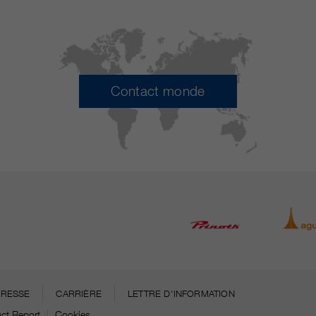
Contact monde
PRESSE
CARRIÈRE
LETTRE D'INFORMATION
ct Report
Cookies