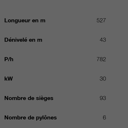
Longueur en m
527
Dénivelé en m
43
P/h
782
kW
30
Nombre de sièges
93
Nombre de pylônes
6