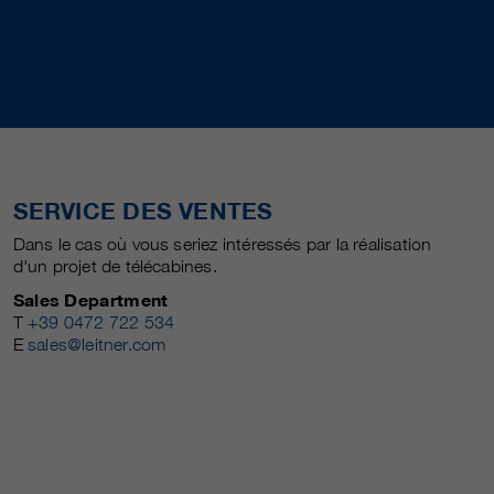
SERVICE DES VENTES
Dans le cas où vous seriez intéressés par la réalisation
d'un projet de télécabines.
Sales Department
T
+39 0472 722 534
E
sales@leitner.com