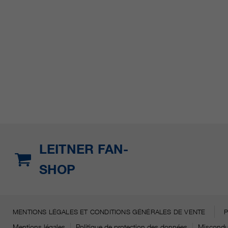
LEITNER FAN-
SHOP
MENTIONS LÉGALES ET CONDITIONS GÉNÉRALES DE VENTE
Mentions légales
Politique de protection des données
Miscondu