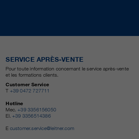
SERVICE APRÈS-VENTE
Pour toute information concernant le service après-vente
et les formations clients.
Customer Service
T
+39 0472 727711
Hotline
Mec.
+39 3356156050
El.
+39 3356514386
E
customer.service@leitner.com