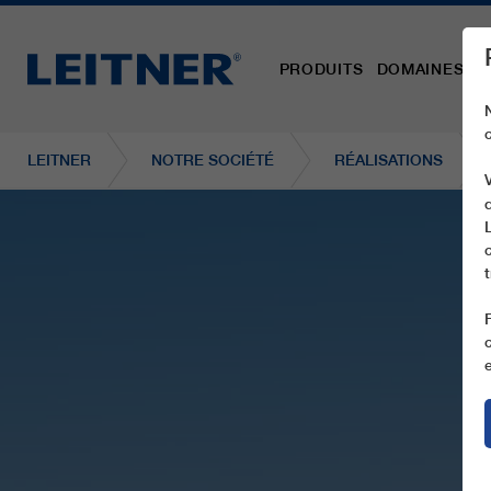
PRODUITS
DOMAINES D´
LEITNER
NOTRE SOCIÉTÉ
RÉALISATIONS