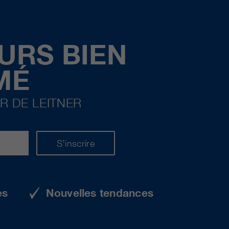
URS BIEN
MÉ
R DE LEITNER
S’inscrire
es
Nouvelles tendances