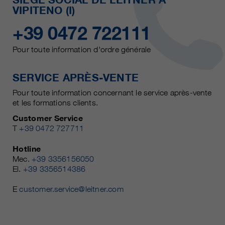
VIPITENO (I)
+39 0472 722111
Pour toute information d'ordre générale
SERVICE APRÈS-VENTE
Pour toute information concernant le service après-vente
et les formations clients.
Customer Service
T
+39 0472 727711
Hotline
Mec.
+39 3356156050
El.
+39 3356514386
E
customer.service@leitner.com