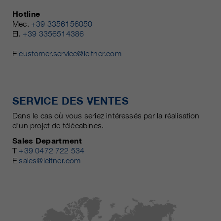
Hotline
Mec.
+39 3356156050
El.
+39 3356514386
E
customer.service@leitner.com
SERVICE DES VENTES
Dans le cas où vous seriez intéressés par la réalisation
d'un projet de télécabines.
Sales Department
T
+39 0472 722 534
E
sales@leitner.com