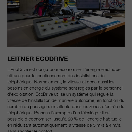
LEITNER ECODRIVE
L’EcoDrive est conçu pour économiser l’énergie électrique
utilisée pour le fonctionnement des installations de
téléphérique. Normalement, la vitesse et donc aussi les
besoins en énergie du système sont réglés par le personnel
d’exploitation. EcoDrive utilise un système qui régule la
vitesse de l’installation de manière autonome, en fonction du
nombre de passagers en attente dans les zones d’entrée du
téléphérique. Prenons l’exemple d’un télésiège : il est
possible d’économiser jusqu’à 20 % de l’énergie habituelle
en réduisant automatiquement la vitesse de 5 m/s à 4 m/s,
sans sacrifier le confort.