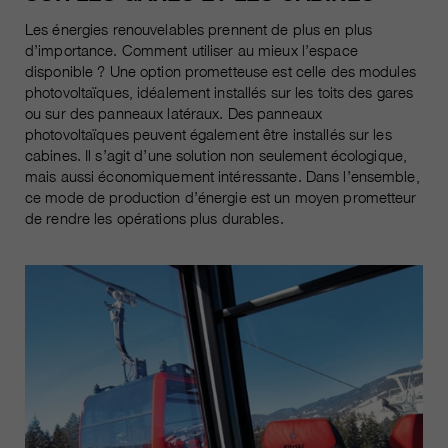
Les énergies renouvelables prennent de plus en plus
d’importance. Comment utiliser au mieux l’espace
disponible ? Une option prometteuse est celle des modules
photovoltaïques, idéalement installés sur les toits des gares
ou sur des panneaux latéraux. Des panneaux
photovoltaïques peuvent également être installés sur les
cabines. Il s’agit d’une solution non seulement écologique,
mais aussi économiquement intéressante. Dans l’ensemble,
ce mode de production d’énergie est un moyen prometteur
de rendre les opérations plus durables.