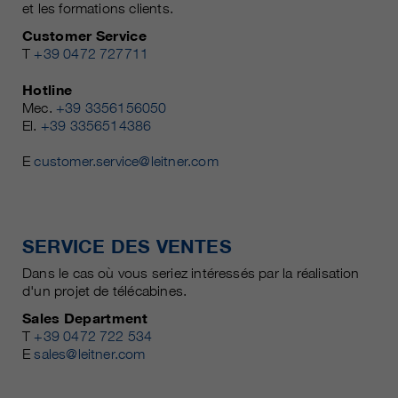
et les formations clients.
Customer Service
T
+39 0472 727711
Hotline
Mec.
+39 3356156050
El.
+39 3356514386
E
customer.service@leitner.com
SERVICE DES VENTES
Dans le cas où vous seriez intéressés par la réalisation
d'un projet de télécabines.
Sales Department
T
+39 0472 722 534
E
sales@leitner.com