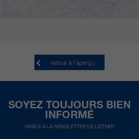
retour à l´aperçu
SOYEZ TOUJOURS BIEN
INFORMÉ
GRÂCE À LA NEWSLETTER DE LEITNER