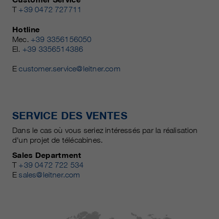
T
+39 0472 727711
Hotline
Mec.
+39 3356156050
El.
+39 3356514386
E
customer.service@leitner.com
SERVICE DES VENTES
Dans le cas où vous seriez intéressés par la réalisation
d'un projet de télécabines.
Sales Department
T
+39 0472 722 534
E
sales@leitner.com