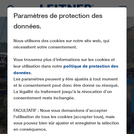
Paramètres de protection des
données.
Nous utilisons des cookies sur notre site web, qui
nécessitent votre consentement.
Vous trouverez plus d´informations sur les cookies et
politique de protection des
leur utilisation dans notre
données
.
GD10 MIO CABLE
Les paramètres peuvent y être ajustés à tout moment
et le consentement peut donc être donné ou révoqué.
DE NOUVELLES PERSPECTIVES POUR
La légalité du traitement jusqu'à la révocation d'un
consentement reste inchangée.
LES HABITANTS DE LA FAVELA
FACULTATIF : Nous vous demandons d'accepter
l'utilisation de tous les cookies (accepter tous), mais
vous pouvez bien sûr ajuster et enregistrer la sélection
en conséquence.