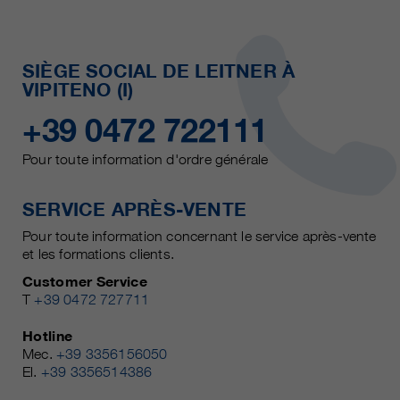
SIÈGE SOCIAL DE LEITNER À
VIPITENO (I)
+39 0472 722111
Pour toute information d'ordre générale
SERVICE APRÈS-VENTE
Pour toute information concernant le service après-vente
et les formations clients.
Customer Service
T
+39 0472 727711
Hotline
Mec.
+39 3356156050
El.
+39 3356514386