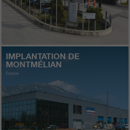
IMPLANTATION DE
MONTMÉLIAN
France