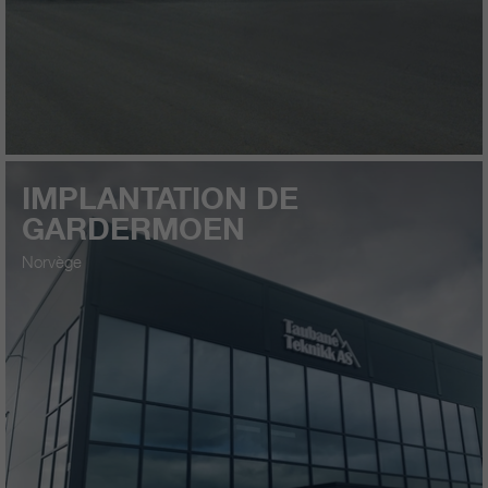
IMPLANTATION DE
GARDERMOEN
Norvège