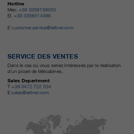
Hotline
Mec.
+39 3356156050
El.
+39 3356514386
E
customer.service@leitner.com
SERVICE DES VENTES
Dans le cas où vous seriez intéressés par la réalisation
d'un projet de télécabines.
Sales Department
T
+39 0472 722 534
E
sales@leitner.com