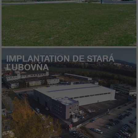
IMPLANTATION DE STARÁ
ĽUBOVŇA
Slovaquie