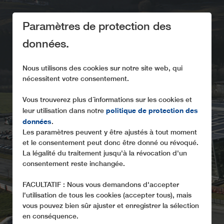
Paramètres de protection des
données.
Nous utilisons des cookies sur notre site web, qui
nécessitent votre consentement.
LEITNER DANS LE
Vous trouverez plus d´informations sur les cookies et
politique de protection des
leur utilisation dans notre
MONDE
données
.
Les paramètres peuvent y être ajustés à tout moment
Nos implantations
et le consentement peut donc être donné ou révoqué.
La légalité du traitement jusqu'à la révocation d'un
consentement reste inchangée.
FACULTATIF : Nous vous demandons d'accepter
l'utilisation de tous les cookies (accepter tous), mais
vous pouvez bien sûr ajuster et enregistrer la sélection
en conséquence.