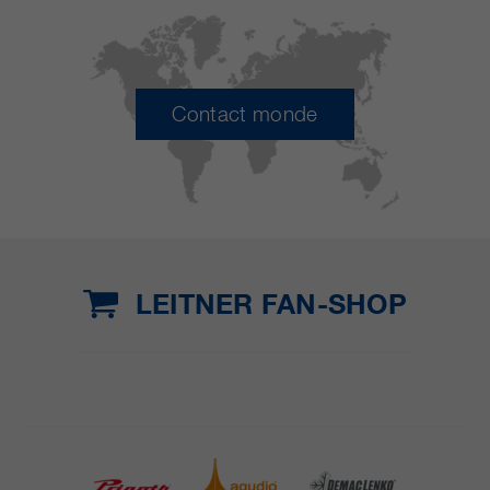
Contact monde
LEITNER FAN-SHOP