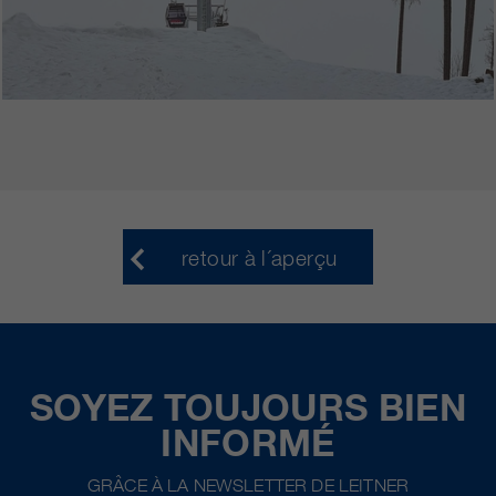
retour à l´aperçu
SOYEZ TOUJOURS BIEN
INFORMÉ
GRÂCE À LA NEWSLETTER DE LEITNER