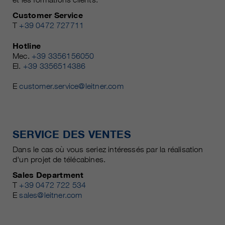
Customer Service
T
+39 0472 727711
Hotline
Mec.
+39 3356156050
El.
+39 3356514386
E
customer.service@leitner.com
SERVICE DES VENTES
Dans le cas où vous seriez intéressés par la réalisation
d'un projet de télécabines.
Sales Department
T
+39 0472 722 534
E
sales@leitner.com