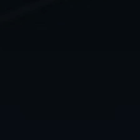
clientes/ socios.