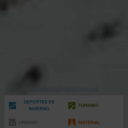
Soluciones de teleféricos para
DEPORTES DE
TURISMO
INVIERNO
URBANO
MATERIAL