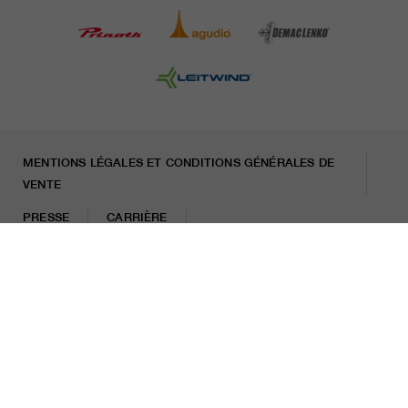
MENTIONS LÉGALES ET CONDITIONS GÉNÉRALES DE
VENTE
PRESSE
CARRIÈRE
LETTRE D'INFORMATION
Mentions légales
Politique de protection des données
Misconduct Report
Cookies
© 2026 LEITNER AG