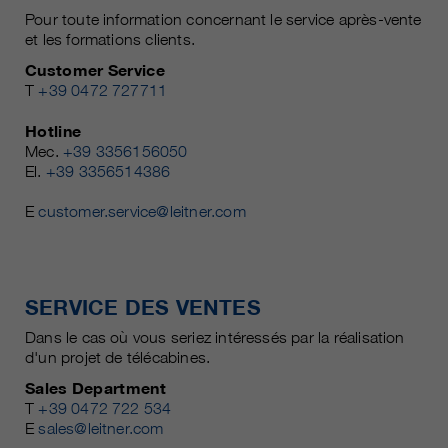
Pour toute information concernant le service après-vente
et les formations clients.
Customer Service
T
+39 0472 727711
Hotline
Mec.
+39 3356156050
El.
+39 3356514386
E
customer.service@leitner.com
SERVICE DES VENTES
Dans le cas où vous seriez intéressés par la réalisation
d'un projet de télécabines.
Sales Department
T
+39 0472 722 534
E
sales@leitner.com