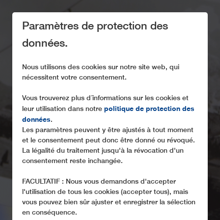
Paramètres de protection des
données.
Nous utilisons des cookies sur notre site web, qui
nécessitent votre consentement.
Vous trouverez plus d´informations sur les cookies et
WE MOVE...
politique de protection des
leur utilisation dans notre
données
.
Quand les téléphériques deviennent une passion
Les paramètres peuvent y être ajustés à tout moment
et le consentement peut donc être donné ou révoqué.
La légalité du traitement jusqu'à la révocation d'un
consentement reste inchangée.
FACULTATIF : Nous vous demandons d'accepter
l'utilisation de tous les cookies (accepter tous), mais
vous pouvez bien sûr ajuster et enregistrer la sélection
en conséquence.