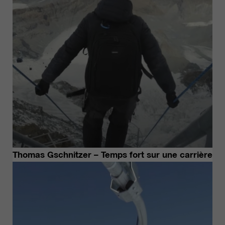
qui nous aident à améliorer nos
sites Internet / nos applications.
Ces informations sont également
transmises à nos clients /
partenaires.
Thomas Gschnitzer – Temps fort sur une carrière