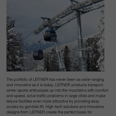
qui nous aident à améliorer nos
sites Internet / nos applications.
Ces informations sont également
transmises à nos clients /
partenaires.
The portfolio of LEITNER has never been as wide-ranging
and innovative as it is today. LEITNER products transport
winter sports enthusiasts up into the mountains with comfort
and speed, solve traffic problems in large cities and make
leisure facilities even more attractive by providing easy
access by gondola lift. High-tech solutions and innovative
designs from LEITNER create the perfect basis for