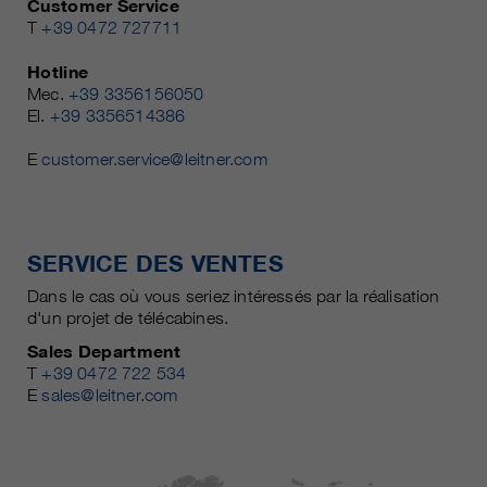
Customer Service
T
+39 0472 727711
Hotline
Mec.
+39 3356156050
El.
+39 3356514386
E
customer.service@leitner.com
SERVICE DES VENTES
Dans le cas où vous seriez intéressés par la réalisation
d'un projet de télécabines.
Sales Department
T
+39 0472 722 534
E
sales@leitner.com