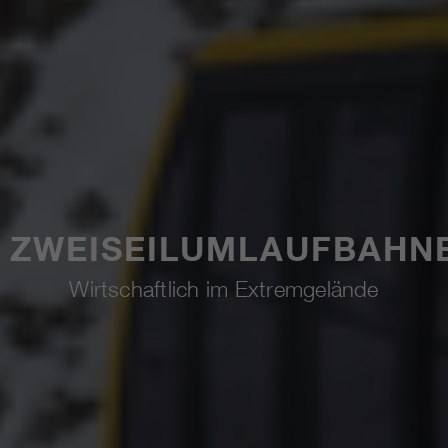
ZWEISEILUMLAUFBAHN
Wirtschaftlich im Extremgelände