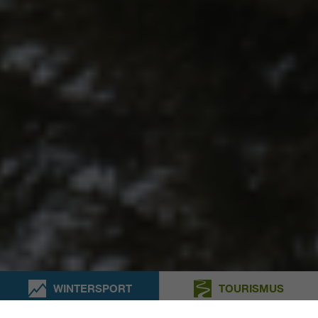
WINTERSPORT
TOURISMUS