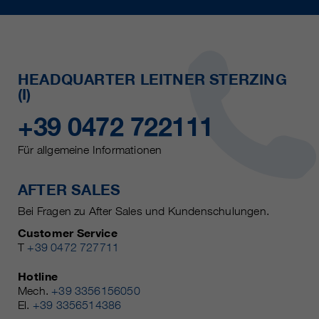
HEADQUARTER LEITNER STERZING
(I)
+39 0472 722111
Für allgemeine Informationen
AFTER SALES
Bei Fragen zu After Sales und Kundenschulungen.
Customer Service
T
+39 0472 727711
Hotline
Mech.
+39 3356156050
El.
+39 3356514386