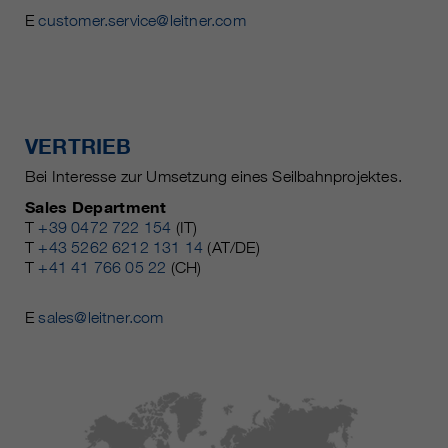
E
customer.service@leitner.com
VERTRIEB
Bei Interesse zur Umsetzung eines Seilbahnprojektes.
Sales Department
T
+39 0472 722 154
(IT)
T
+43 5262 6212 131 14
(AT/DE)
T
+41 41 766 05 22
(CH)
E
sales@leitner.com