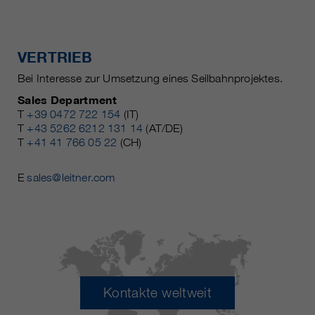
VERTRIEB
Bei Interesse zur Umsetzung eines Seilbahnprojektes.
Sales Department
T
+39 0472 722 154
(IT)
T
+43 5262 6212 131 14
(AT/DE)
T
+41 41 766 05 22
(CH)
E
sales@leitner.com
Kontakte weltweit