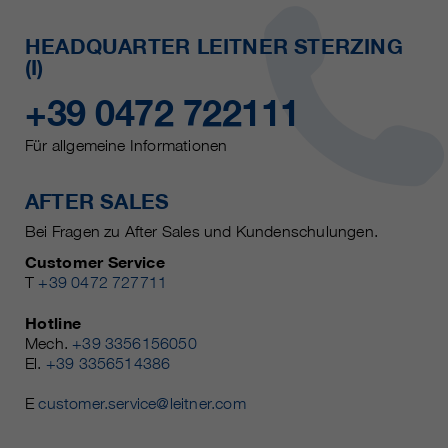
HEADQUARTER LEITNER STERZING
(I)
+39 0472 722111
Für allgemeine Informationen
AFTER SALES
Bei Fragen zu After Sales und Kundenschulungen.
Customer Service
T
+39 0472 727711
Hotline
Mech.
+39 3356156050
El.
+39 3356514386
E
customer.service@leitner.com