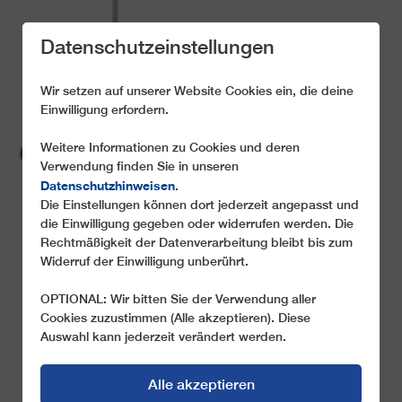
Datenschutzeinstellungen
Wir setzen auf unserer Website Cookies ein, die deine
Einwilligung erfordern.
Weitere Informationen zu Cookies und deren
DIE VORTEILE DES
Verwendung finden Sie in unseren
LEITNER 2S-
Datenschutzhinweisen
.
Die Einstellungen können dort jederzeit angepasst und
SYSTEMS
die Einwilligung gegeben oder widerrufen werden. Die
Rechtmäßigkeit der Datenverarbeitung bleibt bis zum
Das Beste aus zwei Welten
Widerruf der Einwilligung unberührt.
OPTIONAL: Wir bitten Sie der Verwendung aller
Cookies zuzustimmen (Alle akzeptieren). Diese
Auswahl kann jederzeit verändert werden.
Alle akzeptieren