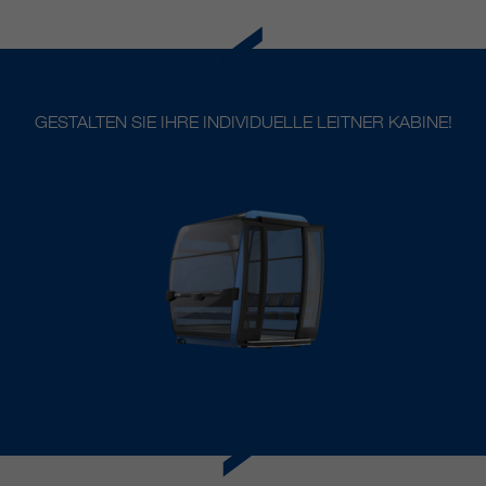
https://policies.google.com/privacy.
Gesammelte nicht
personenbezogene Daten werden
verwendet, um Berichte über die
Nutzung der Website zu erstellen,
GESTALTEN SIE IHRE INDIVIDUELLE LEITNER KABINE!
die uns helfen, unsere Websites /
Apps zu verbessern. Diese
Informationen werden auch an
unsere Kunden / Partner
weitergegeben.