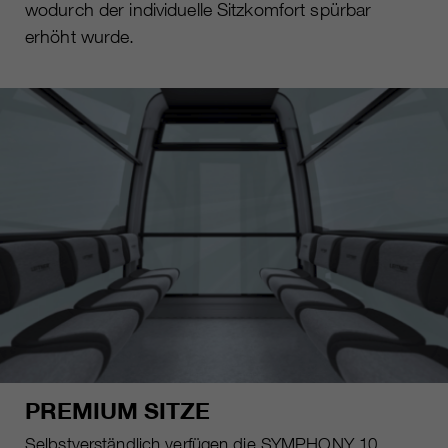
wodurch der individuelle Sitzkomfort spürbar
erhöht wurde.
PREMIUM SITZE
Selbstverständlich verfügen die SYMPHONY 10