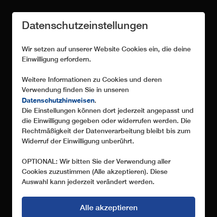
Datenschutzeinstellungen
Wir setzen auf unserer Website Cookies ein, die deine
Einwilligung erfordern.
Weitere Informationen zu Cookies und deren
Verwendung finden Sie in unseren
LUXUS KABINE
Datenschutzhinweisen
.
SYMPHONY 10
Die Einstellungen können dort jederzeit angepasst und
die Einwilligung gegeben oder widerrufen werden. Die
Komfortmaximum im Pininfarina Design
Rechtmäßigkeit der Datenverarbeitung bleibt bis zum
Widerruf der Einwilligung unberührt.
OPTIONAL: Wir bitten Sie der Verwendung aller
Cookies zuzustimmen (Alle akzeptieren). Diese
Auswahl kann jederzeit verändert werden.
Alle akzeptieren