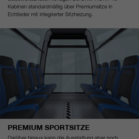
Kabinen standardmäßig über Premiumsitze in
Echtleder mit integrierter Sitzheizung.
PREMIUM SPORTSITZE
Darüber hinaus kann die Ausstattung aber noch