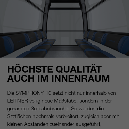
HÖCHSTE QUALITÄT
AUCH IM INNENRAUM
Die SYMPHONY 10 setzt nicht nur innerhalb von
LEITNER völlig neue Maßstäbe, sondern in der
gesamten Seilbahnbranche. So wurden die
Sitzflächen nochmals verbreitert, zugleich aber mit
kleinen Abständen zueinander ausgeführt,