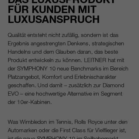
FÜR KUNDEN MIT
LUXUSANSPRUCH
Qualität entsteht nicht zufällig, sondern ist das
Ergebnis angestrengten Denkens, strategischen
Handelns und dem Glauben daran, das beste
Produkt entwickeln zu können. LEITNER hat mit
der SYMPHONY 10 neue Benchmarks im Bereich
Platzangebot, Komfort und Erlebnischarakter
geschaffen. Und damit – zusätzlich zur Diamond
EVO – eine hochwertige Alternative im Segment
der 10er-Kabinen.
Was Wimbledon im Tennis, Rolls Royce unter den
Automarken oder die First Class für Vielflieger ist,
ist die neue SYMPHONY 10 im Seilbahnmarkt.