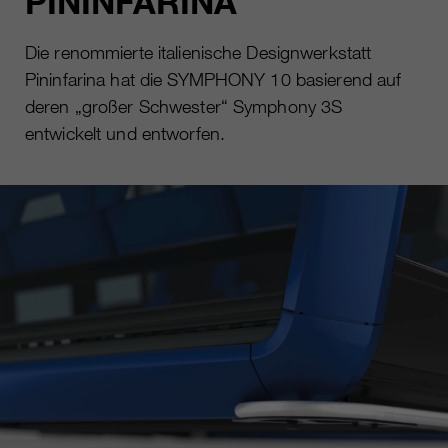
PININFARINA
Die renommierte italienische Designwerkstatt
Pininfarina hat die SYMPHONY 10 basierend auf
deren „großer Schwester“ Symphony 3S
entwickelt und entworfen.