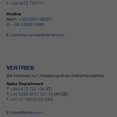
T
+39 0472 727711
Hotline
Mech.
+39 3356156050
El.
+39 3356514386
E
customer.service@leitner.com
VERTRIEB
Bei Interesse zur Umsetzung eines Seilbahnprojektes.
Sales Department
T
+39 0472 722 154
(IT)
T
+43 5262 6212 131 14
(AT/DE)
T
+41 41 766 05 22
(CH)
E
sales@leitner.com