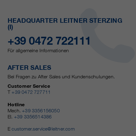
HEADQUARTER LEITNER STERZING
(I)
+39 0472 722111
Für allgemeine Informationen
AFTER SALES
Bei Fragen zu After Sales und Kundenschulungen.
Customer Service
T
+39 0472 727711
Hotline
Mech.
+39 3356156050
El.
+39 3356514386
E
customer.service@leitner.com