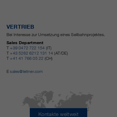
VERTRIEB
Bei Interesse zur Umsetzung eines Seilbahnprojektes.
Sales Department
T
+39 0472 722 154
(IT)
T
+43 5262 6212 131 14
(AT/DE)
T
+41 41 766 05 22
(CH)
E
sales@leitner.com
Kontakte weltweit