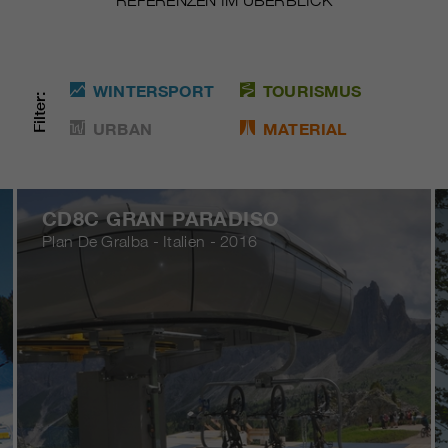
REFERENZEN IM ÜBERBLICK
WINTERSPORT
TOURISMUS
Filter:
URBAN
MATERIAL
CD8C GRAN PARADISO
Plan De Gralba - Italien - 2016