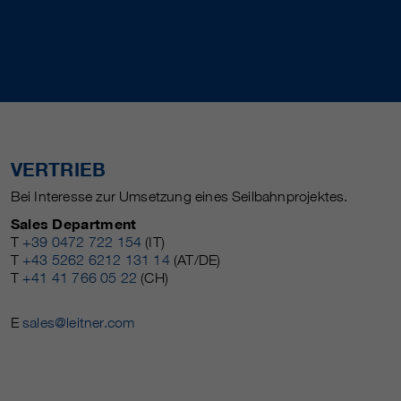
VERTRIEB
Bei Interesse zur Umsetzung eines Seilbahnprojektes.
Sales Department
T
+39 0472 722 154
(IT)
T
+43 5262 6212 131 14
(AT/DE)
T
+41 41 766 05 22
(CH)
E
sales@leitner.com