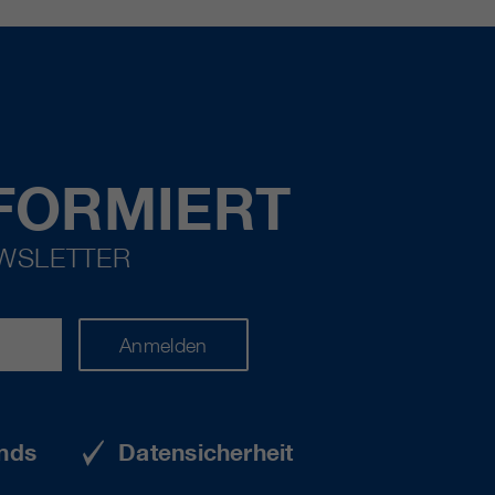
FORMIERT
EWSLETTER
Anmelden
nds
Datensicherheit