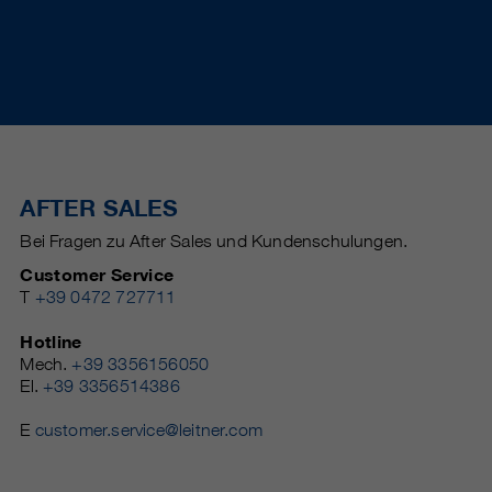
AFTER SALES
Bei Fragen zu After Sales und Kundenschulungen.
Customer Service
T
+39 0472 727711
Hotline
Mech.
+39 3356156050
El.
+39 3356514386
E
customer.service@leitner.com