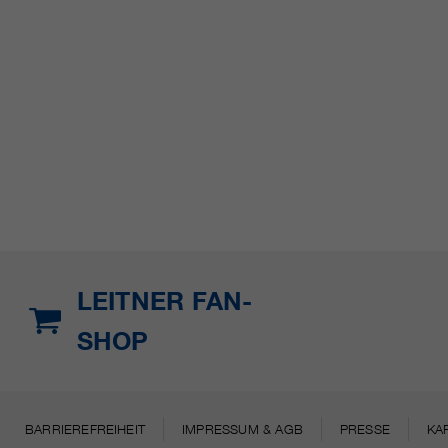
LEITNER FAN-
SHOP
BARRIEREFREIHEIT
IMPRESSUM & AGB
PRESSE
KA