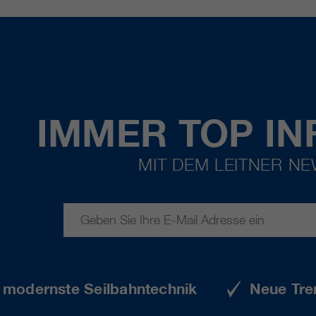
IMMER TOP IN
MIT DEM LEITNER N
e modernste Seilbahntechnik
Neue Tre