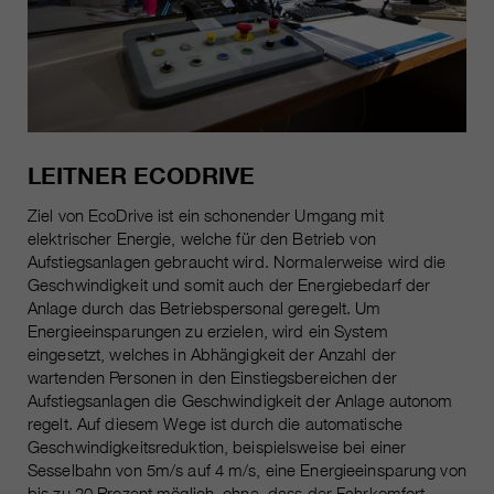
LEITNER ECODRIVE
Ziel von EcoDrive ist ein schonender Umgang mit
elektrischer Energie, welche für den Betrieb von
Aufstiegsanlagen gebraucht wird. Normalerweise wird die
Geschwindigkeit und somit auch der Energiebedarf der
Anlage durch das Betriebspersonal geregelt. Um
Energieeinsparungen zu erzielen, wird ein System
eingesetzt, welches in Abhängigkeit der Anzahl der
wartenden Personen in den Einstiegsbereichen der
Aufstiegsanlagen die Geschwindigkeit der Anlage autonom
regelt. Auf diesem Wege ist durch die automatische
Geschwindigkeitsreduktion, beispielsweise bei einer
Sesselbahn von 5m/s auf 4 m/s, eine Energieeinsparung von
bis zu 20 Prozent möglich, ohne, dass der Fahrkomfort