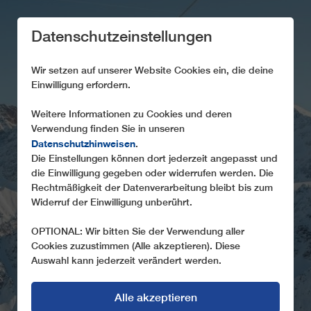
Datenschutzeinstellungen
Wir setzen auf unserer Website Cookies ein, die deine
Einwilligung erfordern.
Weitere Informationen zu Cookies und deren
NACHHALTIGKEIT
Verwendung finden Sie in unseren
Datenschutzhinweisen
BEI LEITNER
.
Die Einstellungen können dort jederzeit angepasst und
die Einwilligung gegeben oder widerrufen werden. Die
High-tech Lösungen für den nachhaltigen
Rechtmäßigkeit der Datenverarbeitung bleibt bis zum
Seilbahnbetrieb
Widerruf der Einwilligung unberührt.
OPTIONAL: Wir bitten Sie der Verwendung aller
Cookies zuzustimmen (Alle akzeptieren). Diese
Auswahl kann jederzeit verändert werden.
Alle akzeptieren