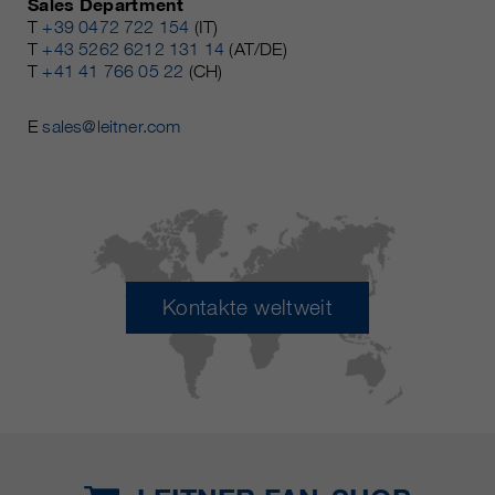
Sales Department
T
+39 0472 722 154
(IT)
T
+43 5262 6212 131 14
(AT/DE)
T
+41 41 766 05 22
(CH)
E
sales@leitner.com
Kontakte weltweit