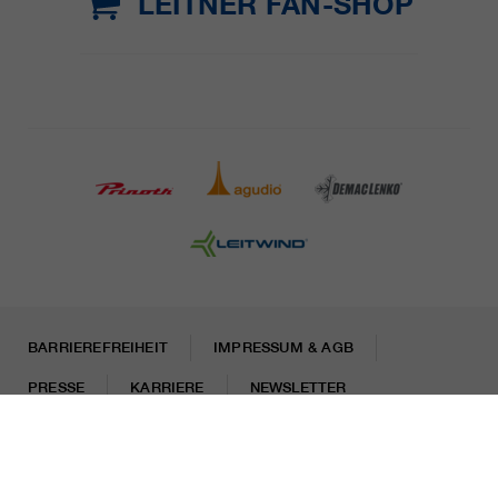
LEITNER FAN-SHOP
BARRIEREFREIHEIT
IMPRESSUM & AGB
PRESSE
KARRIERE
NEWSLETTER
Rechtliche Hinweise
Datenschutzhinweise
Misconduct Report
Cookies