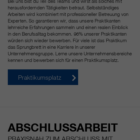
Bei uns bist du Teil des Teams und wirst als solches mit
herausfordernden Tätigkeiten betraut. Selbstständiges
Arbeiten wird kombiniert mit professioneller Betreuung von
Experten. So garantieren wir, dass unsere Praktikanten
lehrreiche Erfahrungen sammeln und einen realen Einblick
in den Berufsalltag bekommen. 96% unserer Praktikanten
würden sich wieder bewerben. Für viele ist das Praktikum
das Sprungbrett in eine Karriere in unserer
Unternehmensgruppe. Lerne unsere Unternehmensbereiche
kennen und bewerben sich für einen Praktikumsplatz.
Praktikumsplatz
ABSCHLUSSARBEIT
PRAXISNAH ZUM ABSCHLUSS MIT