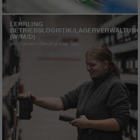
LEHRLING
BETRIEBSLOGISTIK/LAGERVERWALTUN
(W/M/D)
am Standort Sterzing oder Telfs