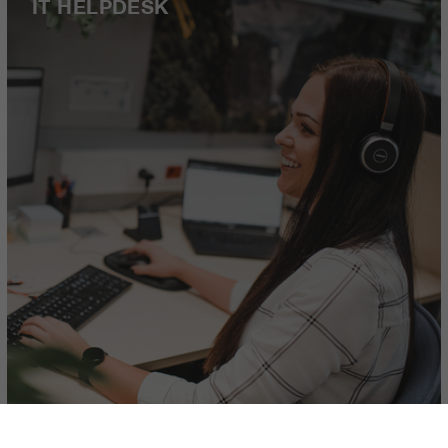
IT HELPDESK
PROJECT ENGINEERING