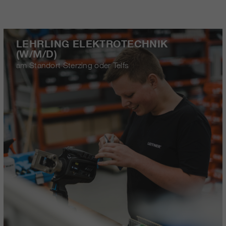
LEHRLING ELEKTROTECHNIK
(W/M/D)
am Standort Sterzing oder Telfs