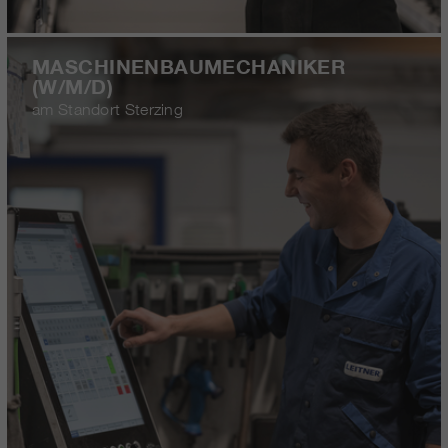
MASCHINENBAUMECHANIKER
(W/M/D)
am Standort Sterzing