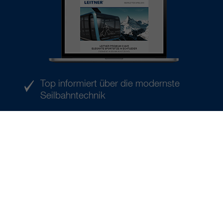
Top informiert über die modernste
Seilbahntechnik
Neue Trends
Datensicherheit
Zum Newsletter anmelden