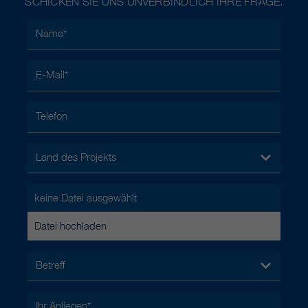
SCHICKEN SIE UNS UNVERBINDLICH IHRE FRAGE.
Name
*
E-Mail
*
Telefon
Land des Projekts
keine Datei ausgewählt
Datei hochladen
Betreff
Ihr Anliegen
*