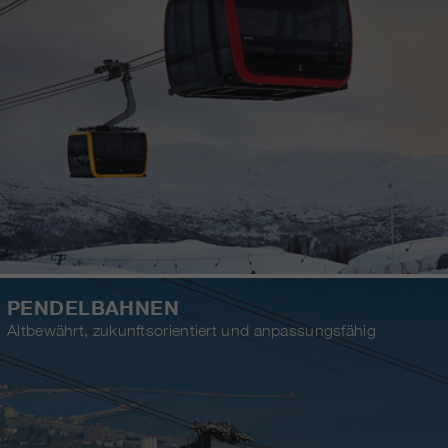
PENDELBAHNEN
Altbewährt, zukunftsorientiert und anpassungsfähig