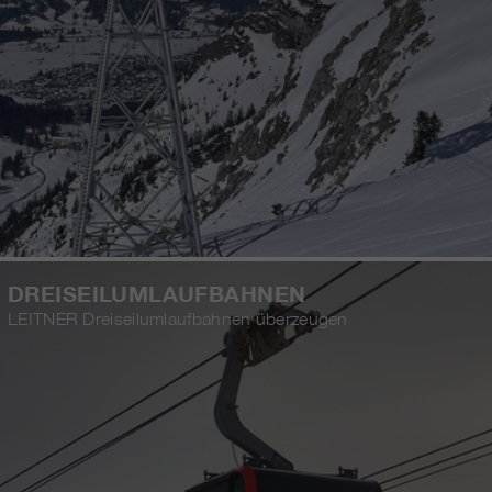
DREISEILUMLAUFBAHNEN
LEITNER Dreiseilumlaufbahnen überzeugen