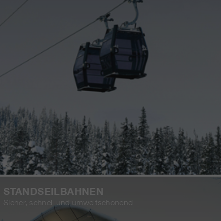
STANDSEILBAHNEN
Sicher, schnell und umweltschonend