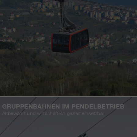
GRUPPENBAHNEN IM PENDELBETRIEB
Altbewährt und wirtschaftlich gezielt einsetzbar