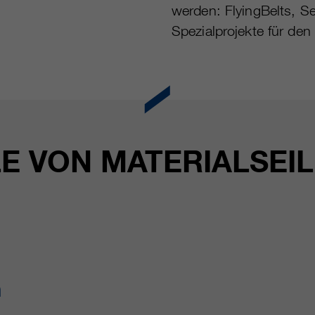
werden: FlyingBelts, Se
Spezialprojekte für den
LE VON MATERIALSEI
h