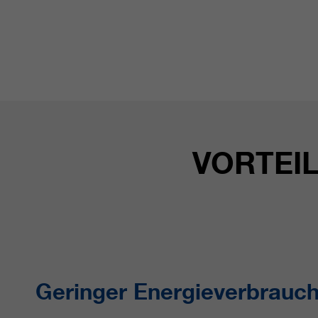
VORTEI
Geringer Energieverbrauc