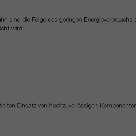
bahn sind die Folge des geringen Energieverbrauchs
cht wird.
ielten Einsatz von hochzuverlässigen Komponenten