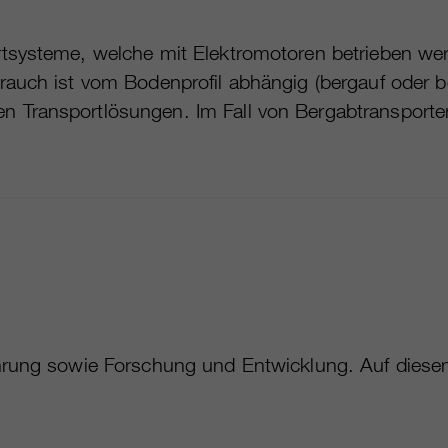
rtsysteme, welche mit Elektromotoren betrieben we
rauch ist vom Bodenprofil abhängig (bergauf oder be
 Transportlösungen. Im Fall von Bergabtransporten
fahrung sowie Forschung und Entwicklung. Auf die