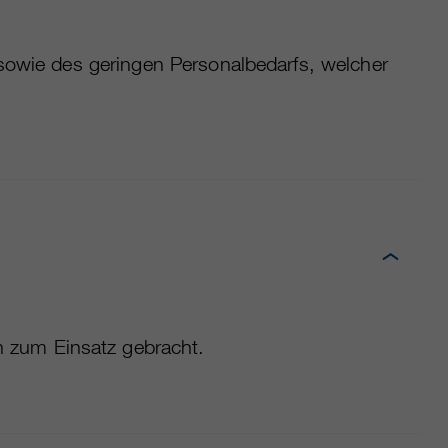
 sowie des geringen Personalbedarfs, welcher
 zum Einsatz gebracht.