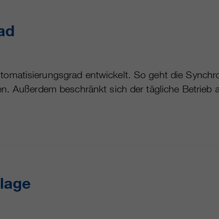
ad
omatisierungsgrad entwickelt. So geht die Synchron
en. Außerdem beschränkt sich der tägliche Betrieb a
lage