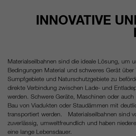
INNOVATIVE U
Materialseilbahnen sind die ideale Lösung, um 
Bedingungen Material und schweres Gerät über T
Sumpfgebiete und Naturschutzgebiete zu beförd
direkte Verbindung zwischen Lade- und Entlade
werden. Schwere Geräte, Maschinen oder auch
Bau von Viadukten oder Staudämmen mit deutl
transportiert werden. Materialseilbahnen sind v
zuverlässig, umweltfreundlich und haben nieder
eine lange Lebensdauer.