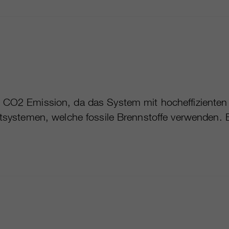
te CO2 Emission, da das System mit hocheffizienten
portsystemen, welche fossile Brennstoffe verwenden