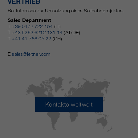
VERTRIEB
Bei Interesse zur Umsetzung eines Seilbahnprojektes.
Sales Department
T
+39 0472 722 154
(IT)
T
+43 5262 6212 131 14
(AT/DE)
T
+41 41 766 05 22
(CH)
E
sales@leitner.com
Kontakte weltweit