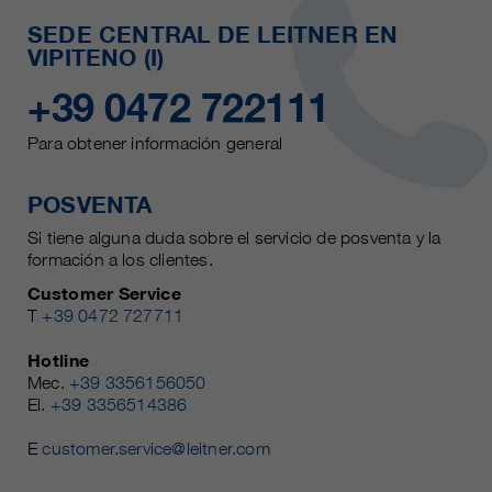
SEDE CENTRAL DE LEITNER EN
VIPITENO (I)
+39 0472 722111
Para obtener información general
POSVENTA
Si tiene alguna duda sobre el servicio de posventa y la
formación a los clientes.
Customer Service
T
+39 0472 727711
Hotline
Mec.
+39 3356156050
El.
+39 3356514386
E
customer.service@leitner.com