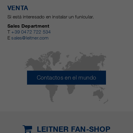
VENTA
Si está interesado en instalar un funicular.
Sales Department
T
+39 0472 722 534
E
sales@leitner.com
Contactos en el mundo
LEITNER FAN-SHOP