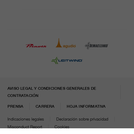
AVISO LEGAL Y CONDICIONES GENERALES DE
CONTRATACIÓN
PRENSA
CARRERA
HOJA INFORMATIVA
Indicaciones legales
Declaración sobre privacidad
Misconduct Report
Cookies