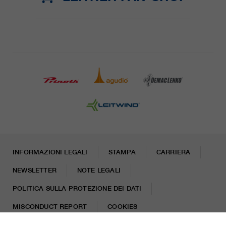
INFORMAZIONI LEGALI
STAMPA
CARRIERA
NEWSLETTER
NOTE LEGALI
POLITICA SULLA PROTEZIONE DEI DATI
MISCONDUCT REPORT
COOKIES