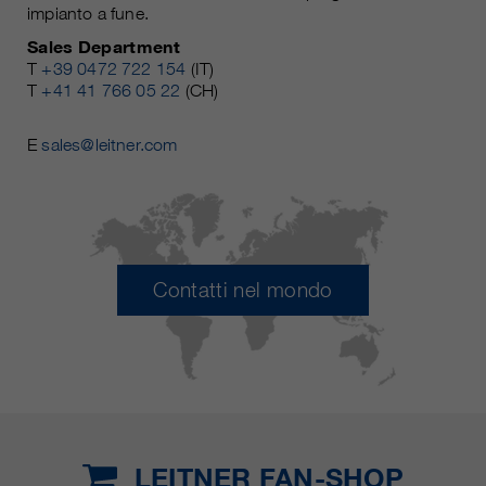
impianto a fune.
Sales Department
T
+39 0472 722 154
(IT)
T
+41 41 766 05 22
(CH)
E
sales@leitner.com
Contatti nel mondo
LEITNER FAN-SHOP