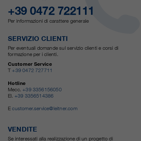
+39 0472 722111
Per informazioni di carattere generale
SERVIZIO CLIENTI
Per eventuali domande sul servizio clienti e corsi di
formazione per i clienti.
Customer Service
T
+39 0472 727711
Hotline
Mecc.
+39 3356156050
El.
+39 3356514386
E
customer.service@leitner.com
VENDITE
Se interessati alla realizzazione di un progetto di