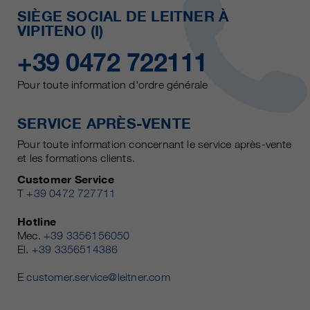
SIÈGE SOCIAL DE LEITNER À
VIPITENO (I)
+39 0472 722111
Pour toute information d'ordre générale
SERVICE APRÈS-VENTE
Pour toute information concernant le service après-vente
et les formations clients.
Customer Service
T
+39 0472 727711
Hotline
Mec.
+39 3356156050
El.
+39 3356514386
E
customer.service@leitner.com