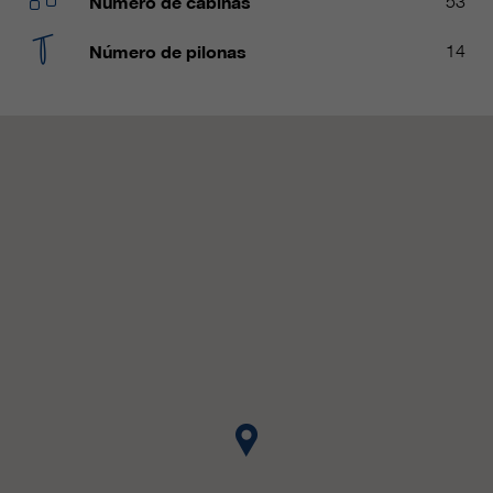
Número de cabinas
53
clientes/ socios.
Número de pilonas
14