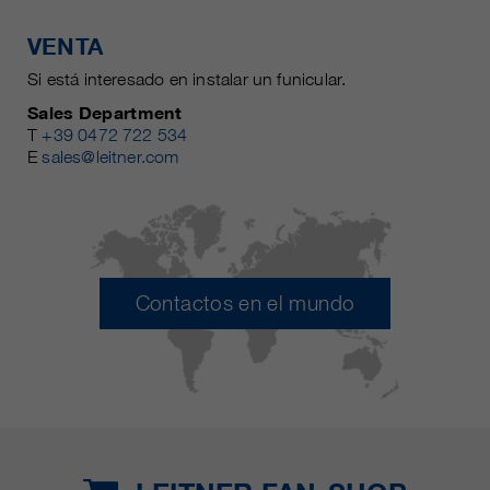
VENTA
Si está interesado en instalar un funicular.
Sales Department
T
+39 0472 722 534
E
sales@leitner.com
Contactos en el mundo