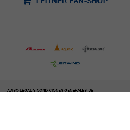
LEITNER FAN-SHOP
AVISO LEGAL Y CONDICIONES GENERALES DE
CONTRATACIÓN
PRENSA
CARRERA
HOJA INFORMATIVA
Indicaciones legales
Declaración sobre privacidad
Misconduct Report
Cookies