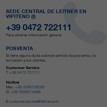
SEDE CENTRAL DE LEITNER EN
VIPITENO (I)
+39 0472 722111
Para obtener información general
POSVENTA
Si tiene alguna duda sobre el servicio de posventa y la
formación a los clientes.
Customer Service
T
+39 0472 727711
Hotline
Mec.
+39 3356156050
El.
+39 3356514386
E
customer.service@leitner.com