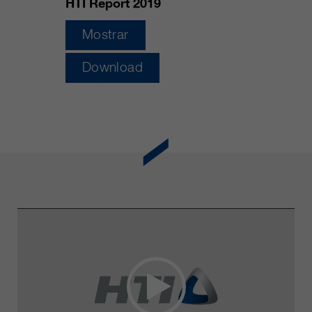
HTI Report 2019
Mostrar
Download