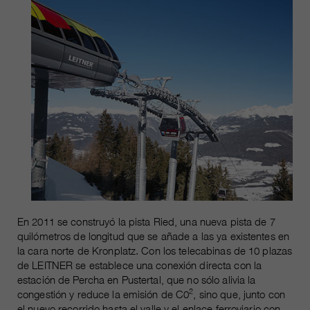
En 2011 se construyó la pista Ried, una nueva pista de 7
quilómetros de longitud que se añade a las ya existentes en
la cara norte de Kronplatz. Con los telecabinas de 10 plazas
de LEITNER se establece una conexión directa con la
estación de Percha en Pustertal, que no sólo alivia la
2
congestión y reduce la emisión de C0
, sino que, junto con
el nuevo recorrido hasta el valle y el enlace ferroviario con