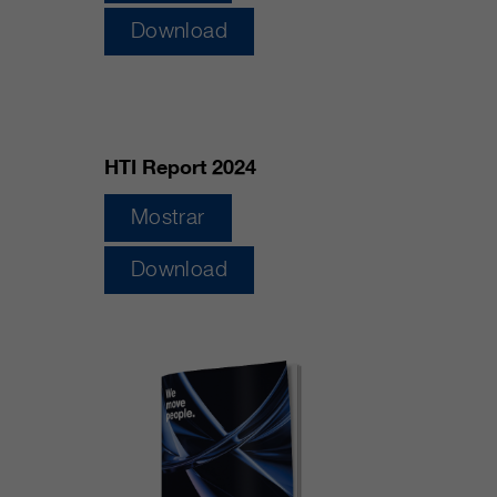
clientes/ socios.
Download
HTI Report 2024
Mostrar
Download