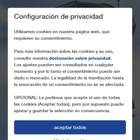
Configuración de privacidad
Utilizamos cookies en nuestra página web, que
requieren su consentimiento.
Para más información sobre las cookies y su uso,
declaración sobre privacidad
consulte nuestra
.
EL GRUPO
Los ajustes pueden ser consultados en cualquier
EMPRESARIAL
momento y por lo tanto el consentimiento puede ser
dado o revocado. La legalidad de la tramitación hasta
Tecnologías de invierno de primera mano
la revocación de un consentimiento no se ve afectada.
OPCIONAL: Le pedimos que acepte el uso de todas
las cookies (Aceptar todas), pero por supuesto puede
ajustar y guardar la selección en consecuencia.
aceptar todos