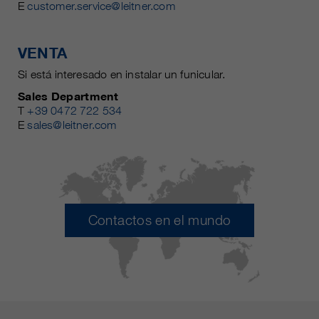
E
customer.service@leitner.com
VENTA
Si está interesado en instalar un funicular.
Sales Department
T
+39 0472 722 534
E
sales@leitner.com
Contactos en el mundo