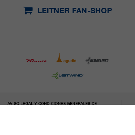
LEITNER FAN-SHOP
AVISO LEGAL Y CONDICIONES GENERALES DE
CONTRATACIÓN
PRENSA
CARRERA
HOJA INFORMATIVA
Indicaciones legales
Declaración sobre privacidad