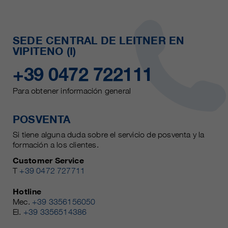
SEDE CENTRAL DE LEITNER EN
VIPITENO (I)
+39 0472 722111
Para obtener información general
POSVENTA
Si tiene alguna duda sobre el servicio de posventa y la
formación a los clientes.
Customer Service
T
+39 0472 727711
Hotline
Mec.
+39 3356156050
El.
+39 3356514386