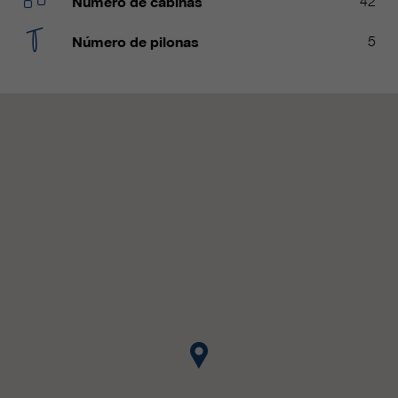
Número de cabinas
42
clientes/ socios.
Número de pilonas
5