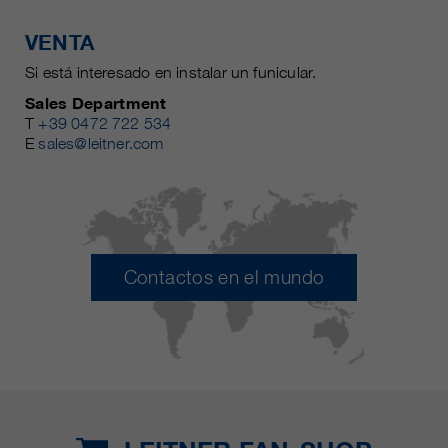
VENTA
Si está interesado en instalar un funicular.
Sales Department
T
+39 0472 722 534
E
sales@leitner.com
Contactos en el mundo