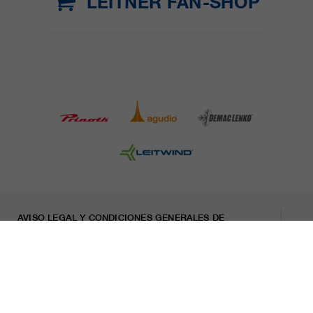
LEITNER FAN-SHOP
AVISO LEGAL Y CONDICIONES GENERALES DE
CONTRATACIÓN
PRENSA
CARRERA
HOJA INFORMATIVA
Indicaciones legales
Declaración sobre privacidad
Misconduct Report
Cookies