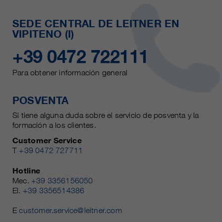
SEDE CENTRAL DE LEITNER EN
VIPITENO (I)
+39 0472 722111
Para obtener información general
POSVENTA
Si tiene alguna duda sobre el servicio de posventa y la
formación a los clientes.
Customer Service
T
+39 0472 727711
Hotline
Mec.
+39 3356156050
El.
+39 3356514386
E
customer.service@leitner.com