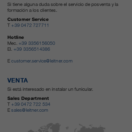
Si tiene alguna duda sobre el servicio de posventa y la
formación a los clientes.
Customer Service
T
+39 0472 727711
Hotline
Mec.
+39 3356156050
El.
+39 3356514386
E
customer.service@leitner.com
VENTA
Si está interesado en instalar un funicular.
Sales Department
T
+39 0472 722 534
E
sales@leitner.com