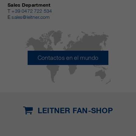
Sales Department
T
+39 0472 722 534
E
sales@leitner.com
Contactos en el mundo
LEITNER FAN-SHOP