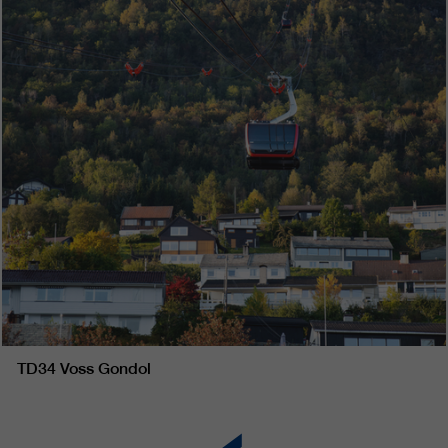
TD34 Voss Gondol