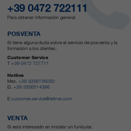
+39 0472 722111
Para obtener información general
POSVENTA
Si tiene alguna duda sobre el servicio de posventa y la
formación a los clientes.
Customer Service
T
+39 0472 727711
Hotline
Mec.
+39 3356156050
El.
+39 3356514386
E
customer.service@leitner.com
VENTA
Si está interesado en instalar un funicular.