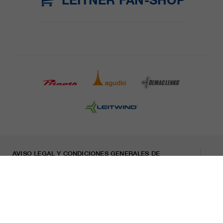
AVISO LEGAL Y CONDICIONES GENERALES DE
CONTRATACIÓN
PRENSA
CARRERA
HOJA INFORMATIVA
Indicaciones legales
Declaración sobre privacidad
Misconduct Report
Cookies