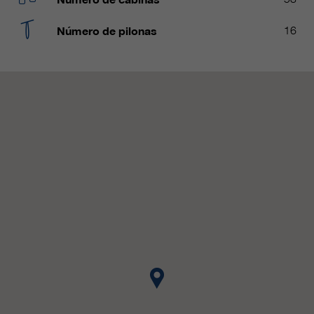
clientes/ socios.
Número de pilonas
16