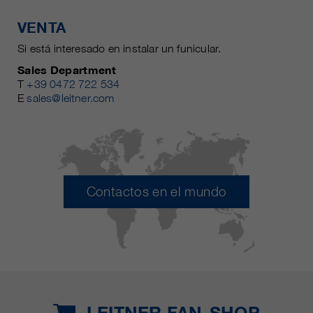
VENTA
Si está interesado en instalar un funicular.
Sales Department
T
+39 0472 722 534
E
sales@leitner.com
Contactos en el mundo
LEITNER FAN-SHOP