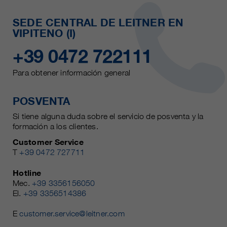
SEDE CENTRAL DE LEITNER EN
VIPITENO (I)
+39 0472 722111
Para obtener información general
POSVENTA
Si tiene alguna duda sobre el servicio de posventa y la
formación a los clientes.
Customer Service
T
+39 0472 727711
Hotline
Mec.
+39 3356156050
El.
+39 3356514386
E
customer.service@leitner.com