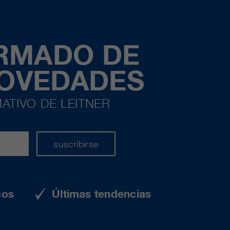
ORMADO DE
NOVEDADES
ATIVO DE LEITNER
suscribirse
cos
Últimas tendencias