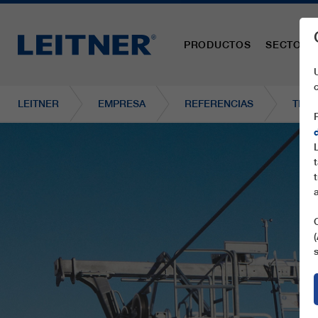
PRODUCTOS
SECTORE
LEITNER
EMPRESA
REFERENCIAS
TMX6