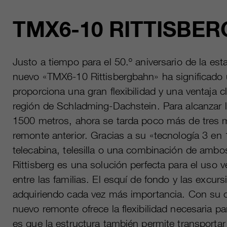
TMX6-10 RITTISBE
Justo a tiempo para el 50.º aniversario de la esta
nuevo «TMX6-10 Rittisbergbahn» ha significado
proporciona una gran flexibilidad y una ventaja c
región de Schladming-Dachstein. Para alcanzar la
1500 metros, ahora se tarda poco más de tres m
remonte anterior. Gracias a su «tecnología 3 en
telecabina, telesilla o una combinación de ambo
Rittisberg es una solución perfecta para el uso v
entre las familias. El esquí de fondo y las excu
adquiriendo cada vez más importancia. Con su co
nuevo remonte ofrece la flexibilidad necesaria pa
es que la estructura también permite transportar 