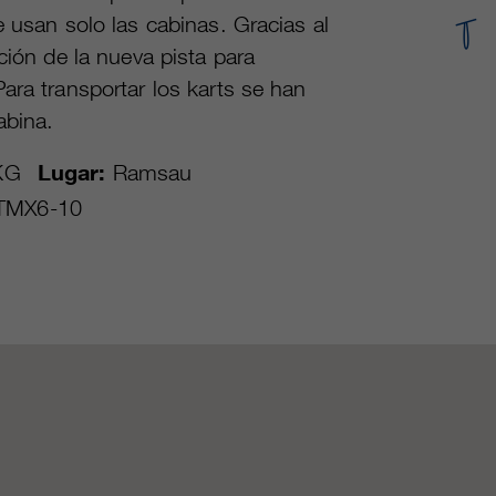
e usan solo las cabinas. Gracias al
ción de la nueva pista para
ara transportar los karts se han
abina.
KG
Lugar:
Ramsau
TMX6-10