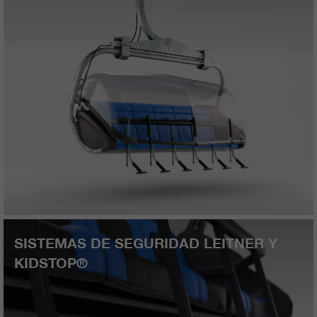
SISTEMAS DE SEGURIDAD LEITNER Y
KIDSTOP®