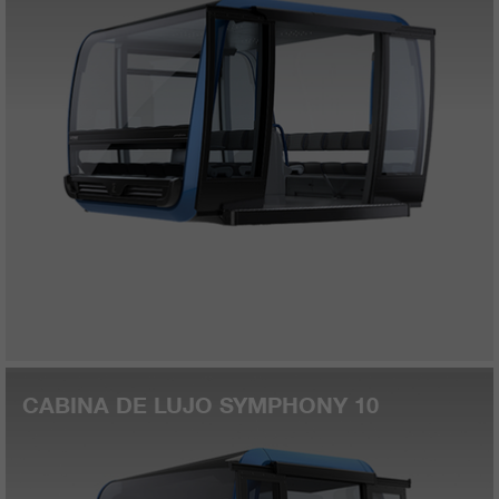
CABINA DE LUJO SYMPHONY 10