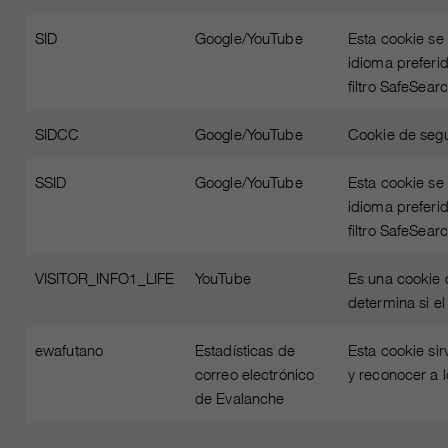
SID
Google/YouTube
Esta cookie se 
idioma preferi
filtro SafeSea
SIDCC
Google/YouTube
Cookie de segu
SSID
Google/YouTube
Esta cookie se 
idioma preferi
filtro SafeSea
VISITOR_INFO1_LIFE
YouTube
Es una cookie 
determina si el
ewafutano
Estadísticas de
Esta cookie sir
correo electrónico
y reconocer a l
de Evalanche