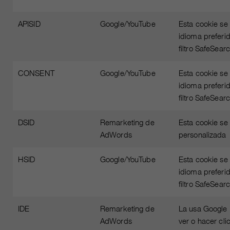
APISID
Google/YouTube
Esta cookie se 
idioma preferi
filtro SafeSea
CONSENT
Google/YouTube
Esta cookie se 
idioma preferi
filtro SafeSea
DSID
Remarketing de
Esta cookie se
AdWords
personalizada
HSID
Google/YouTube
Esta cookie se 
idioma preferi
filtro SafeSea
IDE
Remarketing de
La usa Google 
AdWords
ver o hacer cli