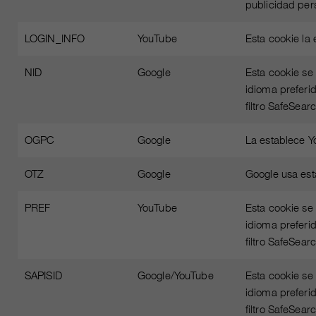
publicidad per
LOGIN_INFO
YouTube
Esta cookie la
NID
Google
Esta cookie se 
idioma preferi
filtro SafeSea
OGPC
Google
La establece Y
OTZ
Google
Google usa est
PREF
YouTube
Esta cookie se 
idioma preferi
filtro SafeSea
SAPISID
Google/YouTube
Esta cookie se 
idioma preferi
filtro SafeSea