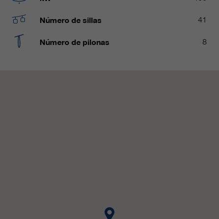
clientes/ socios.
Número de sillas
41
Número de pilonas
8