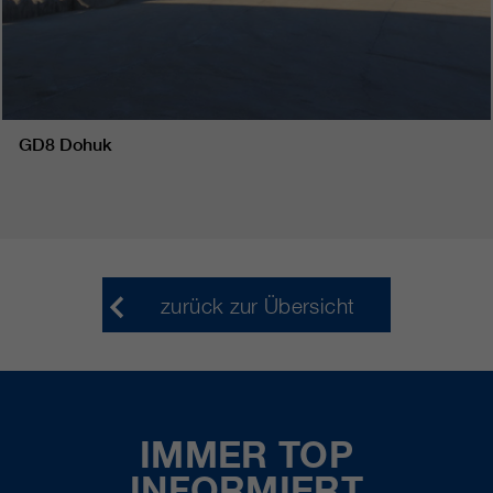
GD8 Dohuk
zurück zur Übersicht
IMMER TOP
INFORMIERT