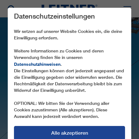
Datenschutzeinstellungen
Wir setzen auf unserer Website Cookies ein, die deine
Einwilligung erfordern.
Weitere Informationen zu Cookies und deren
Verwendung finden Sie in unseren
Datenschutzhinweisen
.
GD8 DOHUK
Die Einstellungen können dort jederzeit angepasst und
die Einwilligung gegeben oder widerrufen werden. Die
Rechtmäßigkeit der Datenverarbeitung bleibt bis zum
AUFSEHENERREGENDES PROJEKT IM
Widerruf der Einwilligung unberührt.
NORDEN DES IRAK
OPTIONAL: Wir bitten Sie der Verwendung aller
Cookies zuzustimmen (Alle akzeptieren). Diese
Auswahl kann jederzeit verändert werden.
Alle akzeptieren