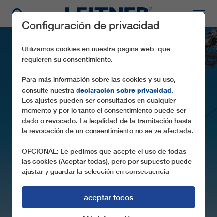
Configuración de privacidad
Utilizamos cookies en nuestra página web, que
requieren su consentimiento.
Para más información sobre las cookies y su uso,
declaración sobre privacidad
consulte nuestra
.
Los ajustes pueden ser consultados en cualquier
momento y por lo tanto el consentimiento puede ser
dado o revocado. La legalidad de la tramitación hasta
GD8 DOHUK
la revocación de un consentimiento no se ve afectada.
UN PROYECTO SENSACIONAL EN EL
OPCIONAL: Le pedimos que acepte el uso de todas
NORTE DE IRAK
las cookies (Aceptar todas), pero por supuesto puede
ajustar y guardar la selección en consecuencia.
aceptar todos