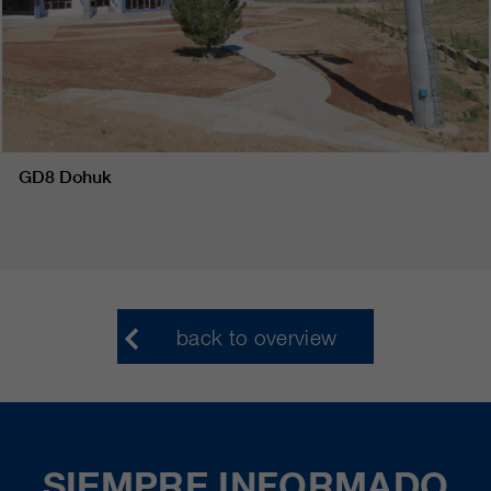
GD8 Dohuk
back to overview
SIEMPRE INFORMADO