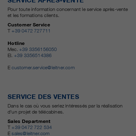
SERVICE APRÈS-VENTE
Pour toute information concernant le service après-vente
et les formations clients.
Customer Service
T
+39 0472 727711
Hotline
Mec.
+39 3356156050
El.
+39 3356514386
E
customer.service@leitner.com
SERVICE DES VENTES
Dans le cas où vous seriez intéressés par la réalisation
d'un projet de télécabines.
Sales Department
T
+39 0472 722 534
E
sales@leitner.com