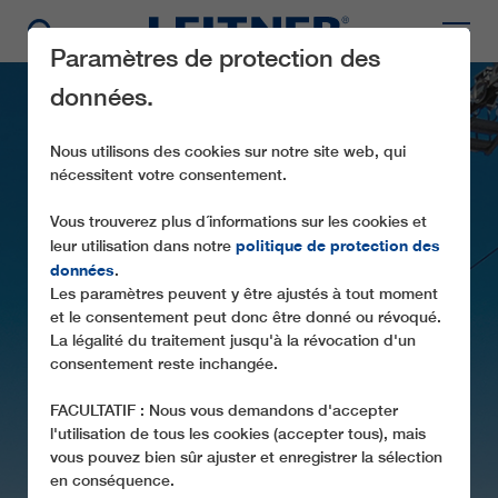
Paramètres de protection des
données.
Nous utilisons des cookies sur notre site web, qui
nécessitent votre consentement.
Vous trouverez plus d´informations sur les cookies et
politique de protection des
leur utilisation dans notre
données
.
GD8 DOHUK
Les paramètres peuvent y être ajustés à tout moment
et le consentement peut donc être donné ou révoqué.
UN PROJET SPECTACULAIRE DANS LE
La légalité du traitement jusqu'à la révocation d'un
consentement reste inchangée.
NORD DE L'IRAK
FACULTATIF : Nous vous demandons d'accepter
l'utilisation de tous les cookies (accepter tous), mais
vous pouvez bien sûr ajuster et enregistrer la sélection
en conséquence.