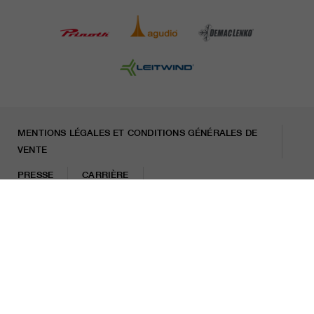
MENTIONS LÉGALES ET CONDITIONS GÉNÉRALES DE
VENTE
PRESSE
CARRIÈRE
LETTRE D'INFORMATION
Mentions légales
Politique de protection des données
Misconduct Report
Cookies
© 2026 LEITNER AG