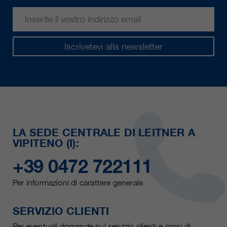
Iscrivetevi alla newsletter
LA SEDE CENTRALE DI LEITNER A
VIPITENO (I):
+39 0472 722111
Per informazioni di carattere generale
SERVIZIO CLIENTI
Per eventuali domande sul servizio clienti e corsi di