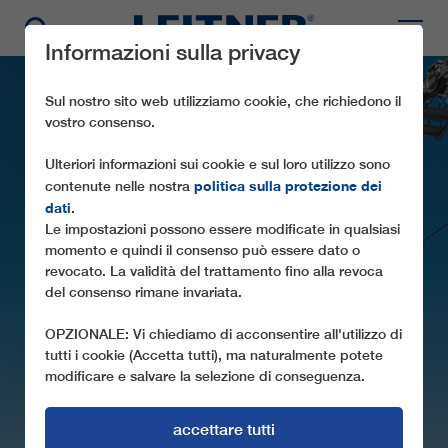
Informazioni sulla privacy
Sul nostro sito web utilizziamo cookie, che richiedono il
vostro consenso.
Ulteriori informazioni sui cookie e sul loro utilizzo sono
politica sulla protezione dei
contenute nelle nostra
dati
.
Le impostazioni possono essere modificate in qualsiasi
momento e quindi il consenso può essere dato o
GD8 DOHUK
revocato. La validità del trattamento fino alla revoca
del consenso rimane invariata.
UN PROGETTO SENSAZIONALE
NELL'IRAK SETTENTRIONALE
OPZIONALE: Vi chiediamo di acconsentire all'utilizzo di
tutti i cookie (Accetta tutti), ma naturalmente potete
modificare e salvare la selezione di conseguenza.
accettare tutti