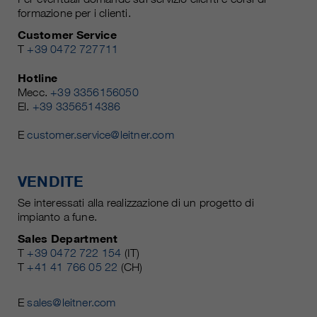
formazione per i clienti.
Customer Service
T
+39 0472 727711
Hotline
Mecc.
+39 3356156050
El.
+39 3356514386
E
customer.service@leitner.com
VENDITE
Se interessati alla realizzazione di un progetto di
impianto a fune.
Sales Department
T
+39 0472 722 154
(IT)
T
+41 41 766 05 22
(CH)
E
sales@leitner.com