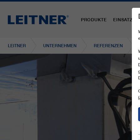
PRODUKTE
EINSATZBE
LEITNER
UNTERNEHMEN
REFERENZEN