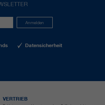
EWSLETTER
Anmelden
nds
Datensicherheit
VERTRIEB