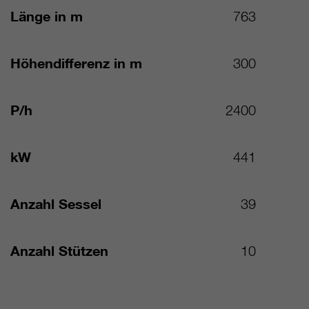
Länge in m
763
Höhendifferenz in m
300
P/h
2400
kW
441
Anzahl Sessel
39
Anzahl Stützen
10