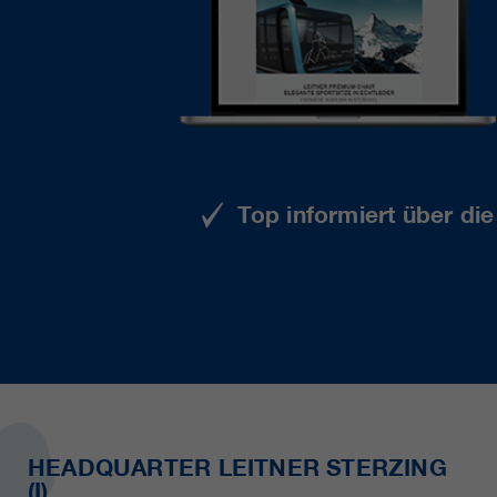
Top informiert über di
HEADQUARTER LEITNER STERZING
(I)