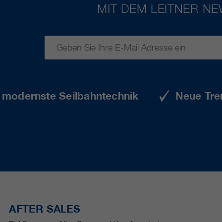
MIT DEM LEITNER N
e modernste Seilbahntechnik
Neue Tre
AFTER SALES