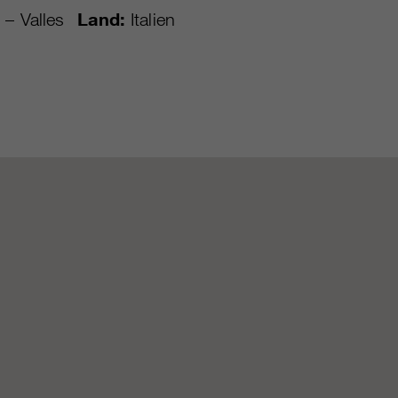
 – Valles
Land:
Italien