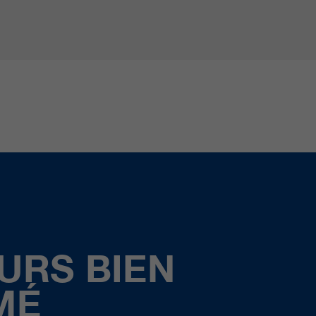
URS BIEN
MÉ