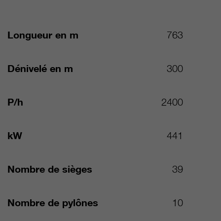
Longueur en m
763
Dénivelé en m
300
P/h
2400
kW
441
Nombre de sièges
39
Nombre de pylônes
10