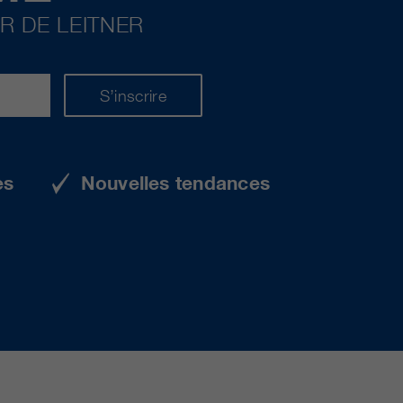
R DE LEITNER
S’inscrire
es
Nouvelles tendances