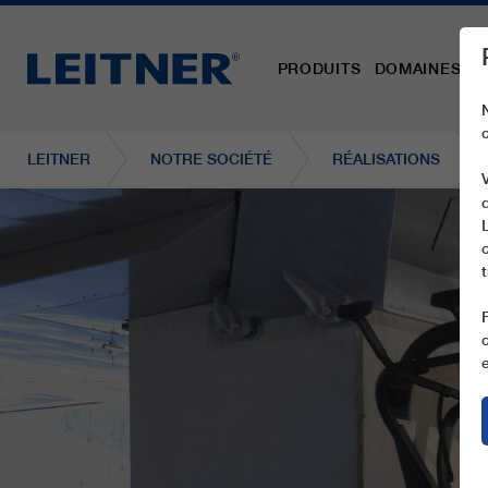
PRODUITS
DOMAINES D´
LEITNER
NOTRE SOCIÉTÉ
RÉALISATIONS