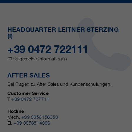
HEADQUARTER LEITNER STERZING
(I)
+39 0472 722111
Für allgemeine Informationen
AFTER SALES
Bei Fragen zu After Sales und Kundenschulungen.
Customer Service
T
+39 0472 727711
Hotline
Mech.
+39 3356156050
El.
+39 3356514386