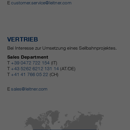
E
customer.service@leitner.com
VERTRIEB
Bei Interesse zur Umsetzung eines Seilbahnprojektes.
Sales Department
T
+39 0472 722 154
(IT)
T
+43 5262 6212 131 14
(AT/DE)
T
+41 41 766 05 22
(CH)
E
sales@leitner.com