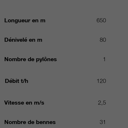
Longueur en m
650
Dénivelé en m
80
Nombre de pylônes
1
Débit t/h
120
Vitesse en m/s
2,5
Nombre de bennes
31