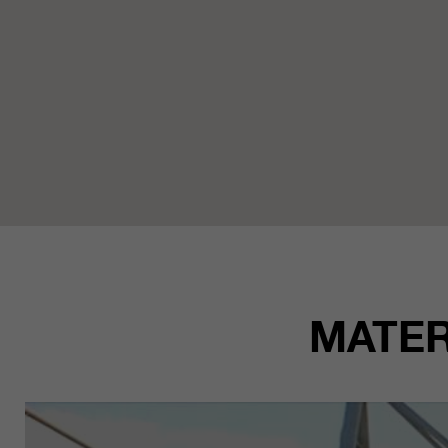
MATER