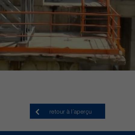
retour à l´aperçu