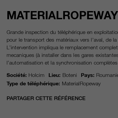
MATERIALROPEWAY 
Grande inspection du téléphérique en exploitat
pour le transport des matériaux vers l’aval, de la 
L’intervention impliqua le remplacement comple
mecaniques (à installer dans les gares existante
l’automatisation et la synchronisation complètes 
Société:
Holcim
Lieu:
Boteni
Pays:
Roumani
Type de téléphérique:
MaterialRopeway
PARTAGER CETTE RÉFÉRENCE