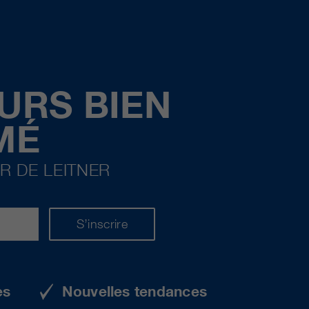
URS BIEN
MÉ
R DE LEITNER
S’inscrire
es
Nouvelles tendances