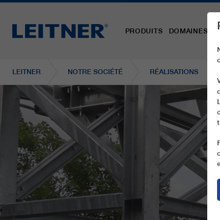
PRODUITS
DOMAINES D´
LEITNER
NOTRE SOCIÉTÉ
RÉALISATIONS