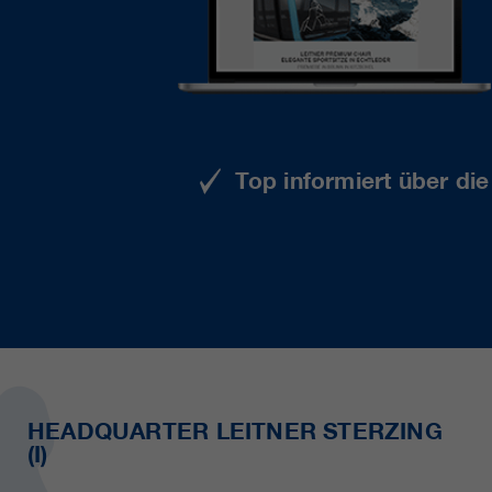
Top informiert über di
HEADQUARTER LEITNER STERZING
(I)