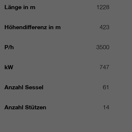
Länge in m
1228
Höhendifferenz in m
423
P/h
3500
kW
747
Anzahl Sessel
61
Anzahl Stützen
14