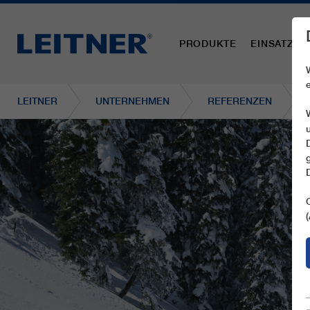
PRODUKTE
EINSATZBE
LEITNER
UNTERNEHMEN
REFERENZEN