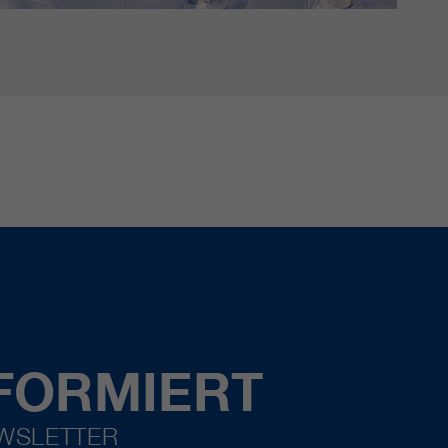
FORMIERT
EWSLETTER