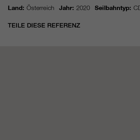
Land:
Österreich
Jahr:
2020
Seilbahntyp:
C
TEILE DIESE REFERENZ